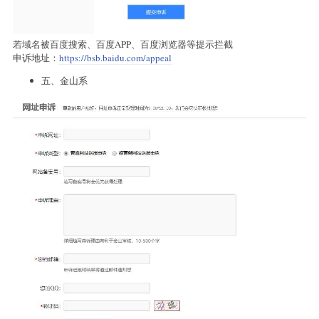
若域名被百度搜索、百度APP、百度浏览器等提示拦截
申诉地址：
https://bsb.baidu.com/appeal
五、金山系