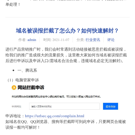
单处理！
域名被误报拦截了怎么办？如何快速解封？
作者:
admin
时间:
2021-11-07
分类:
行业资讯
评论
进行产品营销推广时，我们会时常遇到活动链接被恶意拦截或被误报，
给我们的推广造成很大的流量损失，这里教大家如何当域名被误报拦截
后进行申诉以及申诉入口(需域名合法合规，违规域名必定无法解封)。
一、腾讯系
（1）电脑管家申诉
申诉地址：
https://urlsec.qq.com/complain.html
如域名在QQ、QQ浏览器、搜狗等拦截即可到此申诉，只要网页合规被
误报一般均可解封！