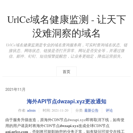
UrlCe域名健康监测 - 让天下
没难洞察的域名
UrlCe域名健康监测是专业的域名查询服务商，可实时查询域名状态、链
接状态、网络状态、链接是否打开异常、网址是否安全等，并通过微
信、邮件、钉钉、短信报警提醒您，让业务更稳定，降低运营损失。
首页
2021年11月
海外API节点dwzapi.xyz更改通知
作者:
admin
时间:
2021-11-20
分类:
最新公告
评论
由于服务升级改造，原海外CDN节点dwzapi.xyz即将取消下线，如有使
dwzapi.xyz
用的用户请及时将海外CDN节点
改成全球CDN节点
api.urlce.com
，否则将可能影响您的业务正常，如有疑问可提交在线工