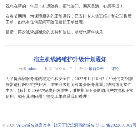
祝您在新的一年里：好运随身、福气临门、阖家美满、心想事成！
在春节期间，为保障服务的正常运行，已安排专人值班维护和处理售后
工单，如您有任何疑问可随便发起工单处理。
最后，再次诚挚感谢您的支持和信任，恭贺您新年快乐！
宿主机线路维护升级计划通知
作者:
admin
时间:
2022-01-17
分类:
最新公告
评论
为了提高宿服务器的稳定性和安全性，2022年1月18日2：30分将对宿服
务器进行网络维护升级。维护升级期间可能会服务器重启或网络间接性
中断，预计10-20分钟完成升级维护，维护期间不会影响用户数据和正常
使用。如有其他问题可提交工单联系我们处理！
© 2026
UrlCe域名健康监测 - 让天下没难洞察的域名
.
沪ICP备2022007362号
.