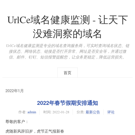
UrlCe域名健康监测 - 让天下
没难洞察的域名
UrlCe域名健康监测是专业的域名查询服务商，可实时查询域名状态、链
接状态、网络状态、链接是否打开异常、网址是否安全等，并通过微
信、邮件、钉钉、短信报警提醒您，让业务更稳定，降低运营损失。
首页
2022年1月
2022年春节假期安排通知
作者:
admin
时间:
2022-01-28
分类:
最新公告
评论
尊敬的客户：
虎随新风辞旧岁，虎节正气报新春