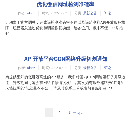
优化微信网址检测准确率
作者:
admin
时间:
2022-12-03
分类:
最新公告
评论
近期由于官方调整，造成该检测准确率不佳以及该监测和API开放服务故
障，现已紧急通过优化和调整恢复功能，给各位用户带来不便，非常抱
歉！
API开放平台CDN网络升级切割通知
作者:
admin
时间:
2022-09-02
分类:
最新公告
评论
为提供更好的低延迟高速的API服务，我们对国内CDN网络进行了升级改
造，升级期间可能会有网络卡顿情况发生，其次如有服务器IP被CDN防
火墙拉黑的情况(基本不会)，请及时联系工单或售前客服加白IP！
1
2
后一页 »