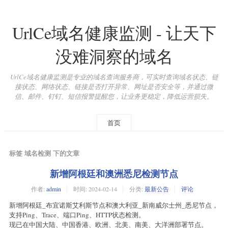
UrlCe域名健康监测 - 让天下
没难洞察的域名
UrlCe域名健康监测是专业的域名查询服务商，可实时查询域名状态、链
接状态、网络状态、链接是否打开异常、网址是否安全等，并通过微
信、邮件、钉钉、短信报警提醒您，让业务更稳定，降低运营损失。
首页
标签 域名检测 下的文章
新增阿根廷和澳洲悉尼检测节点
作者:
admin
时间:
2024-02-14
分类:
最新公告
评论
新增阿根廷_布宜诺斯艾利斯节点和澳大利亚_新南威尔士州_悉尼节点，
支持Ping、Trace、端口Ping、HTTP状态检测。
现已在中国大陆、中国香港、欧洲、北美、南美、大洋洲部署节点。