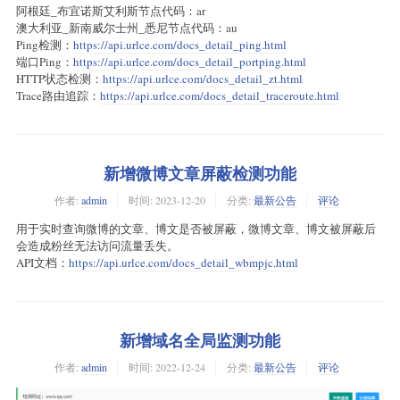
阿根廷_布宜诺斯艾利斯节点代码：ar
澳大利亚_新南威尔士州_悉尼节点代码：au
Ping检测：
https://api.urlce.com/docs_detail_ping.html
端口Ping：
https://api.urlce.com/docs_detail_portping.html
HTTP状态检测：
https://api.urlce.com/docs_detail_zt.html
Trace路由追踪：
https://api.urlce.com/docs_detail_traceroute.html
新增微博文章屏蔽检测功能
作者:
admin
时间:
2023-12-20
分类:
最新公告
评论
用于实时查询微博的文章、博文是否被屏蔽，微博文章、博文被屏蔽后
会造成粉丝无法访问流量丢失。
API文档：
https://api.urlce.com/docs_detail_wbmpjc.html
新增域名全局监测功能
作者:
admin
时间:
2022-12-24
分类:
最新公告
评论