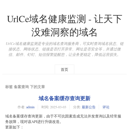
UrlCe域名健康监测 - 让天下
没难洞察的域名
UrlCe域名健康监测是专业的域名查询服务商，可实时查询域名状态、链
接状态、网络状态、链接是否打开异常、网址是否安全等，并通过微
信、邮件、钉钉、短信报警提醒您，让业务更稳定，降低运营损失。
首页
标签 备案查询 下的文章
域名备案缓存查询更新
作者:
admin
时间:
2025-03-03
分类:
最新公告
评论
域名备案缓存查询更新，由于不可抗因素造成无法并发查询以及经常服
务故障，现对该API进行升级改造。
更新如下：