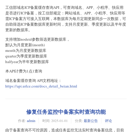
工信部域名ICP备案缓存查询API，可查询域名、APP、小程序、快应用
是否进行ICP备案，按工信部规定：网站域名、APP、小程序、快应用等
需ICP备案方可接入互联网，本数据库为每月定期更新同步一次数据，可
自助筛选ICP备案数据库更新时间，支持月度更新、季度更新以及半年度
更新的数据库。
支持增加nodeid参数筛选更新数据库，
默认为月度更新(month)
month为月度更新数据库
quarter为季度更新数据库
halfyear为半年更新数据库
本API计费为1点1查询
域名备案缓存查询 API文档地址：
https://api.urlce.com/docs_detail_beian.html
修复任务监控中备案实时查询功能
作者:
admin
时间:
2025-01-01
分类:
最新公告
评论
由于备案查询不可控原因，造成任务监控无法实时查询备案信息，目前